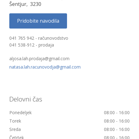
Šentjur, 3230
Pridobite navodila
041 765 942 - računovodstvo
041 538-912 - prodaja
aljosa.lah.prodaja@gmail.com
natasa.lah.racunovodja@gmail.com
Delovni čas
Ponedeljek
08:00 - 16:00
Torek
08:00 - 16:00
Sreda
08:00 - 16:00
Četrtek
08:00 - 16:00