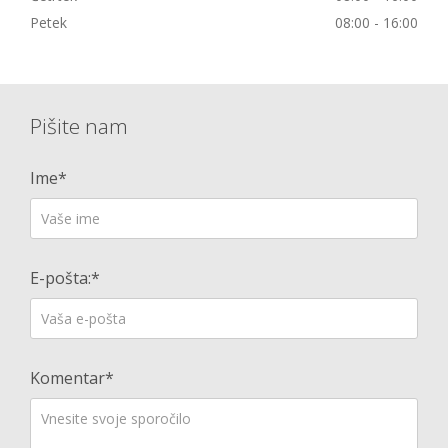
Petek
08:00 - 16:00
Pišite nam
Ime*
E-pošta:*
Komentar*