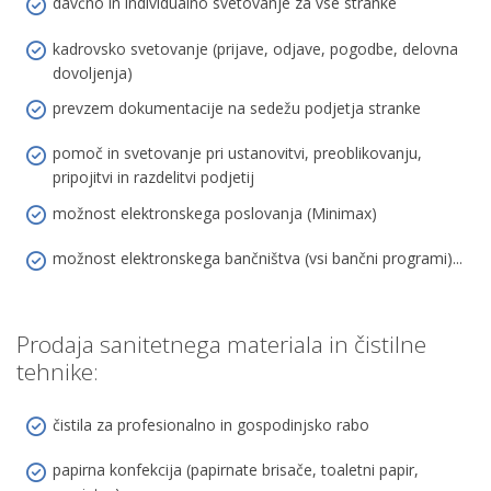
davčno in individualno svetovanje za vse stranke
kadrovsko svetovanje (prijave, odjave, pogodbe, delovna
dovoljenja)
prevzem dokumentacije na sedežu podjetja stranke
pomoč in svetovanje pri ustanovitvi, preoblikovanju,
pripojitvi in razdelitvi podjetij
možnost elektronskega poslovanja (Minimax)
možnost elektronskega bančništva (vsi bančni programi)...
Prodaja sanitetnega materiala in čistilne
tehnike:
čistila za profesionalno in gospodinjsko rabo
papirna konfekcija (papirnate brisače, toaletni papir,