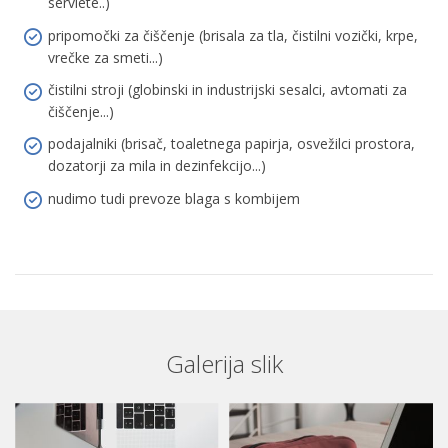
serviete..)
pripomočki za čiščenje (brisala za tla, čistilni vozički, krpe,
vrečke za smeti...)
čistilni stroji (globinski in industrijski sesalci, avtomati za
čiščenje...)
podajalniki (brisač, toaletnega papirja, osvežilci prostora,
dozatorji za mila in dezinfekcijo...)
nudimo tudi prevoze blaga s kombijem
Galerija slik