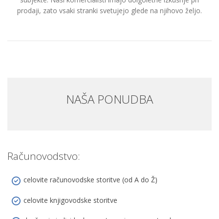
prodaji, zato vsaki stranki svetujejo glede na njihovo željo.
NAŠA PONUDBA
Računovodstvo:
celovite računovodske storitve (od A do Ž)
celovite knjigovodske storitve