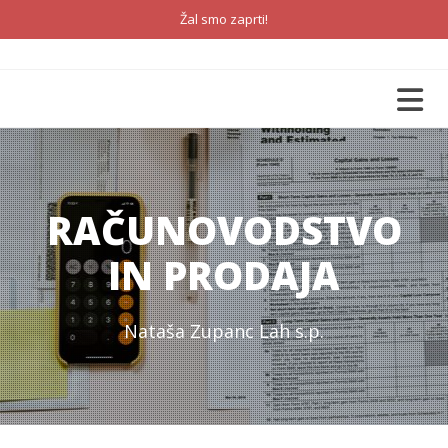
Žal smo zaprti!
RAČUNOVODSTVO
IN PRODAJA
Nataša Zupanc Lah s.p.